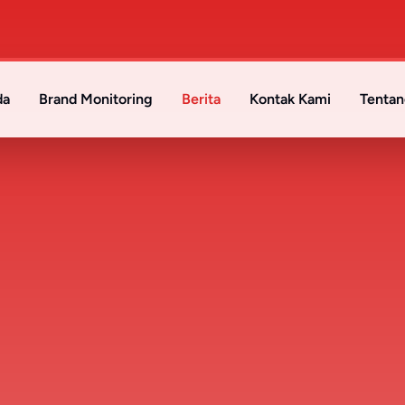
da
Brand Monitoring
Berita
Kontak Kami
Tentan