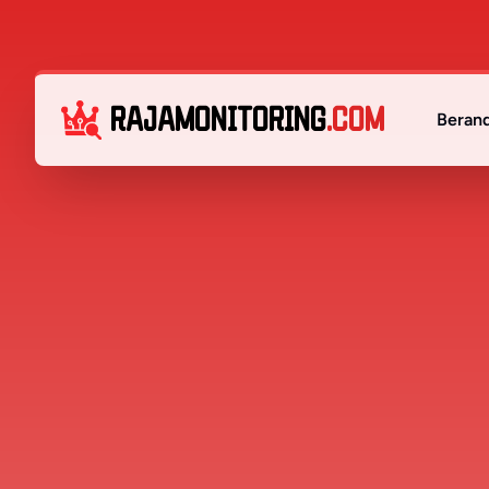
RAJAMONITORING
.COM
Beran