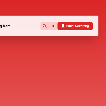
g Kami
Mulai Sekarang
Search