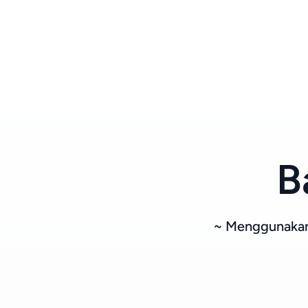
B
~ Menggunakan 