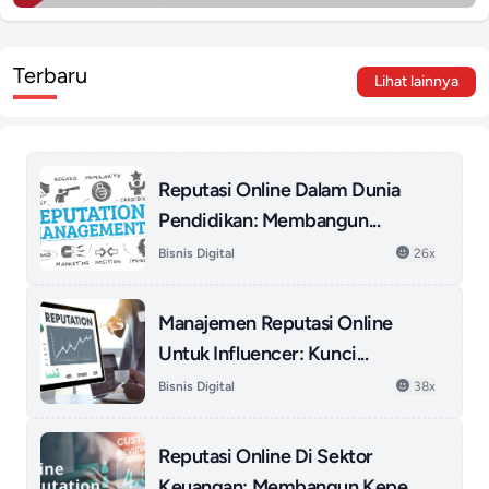
Terbaru
Lihat lainnya
Reputasi Online Dalam Dunia
Pendidikan: Membangun...
Bisnis Digital
26x
Manajemen Reputasi Online
Untuk Influencer: Kunci...
Bisnis Digital
38x
Reputasi Online Di Sektor
Keuangan: Membangun Kepe...