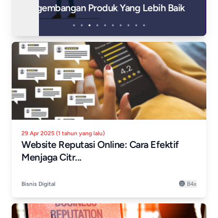
Mendengarkan Dengan Bertanggung
Jawab
29 Apr 2025 (1 tahun yang lalu)
Website Reputasi Online: Cara Efektif
Menjaga Citr...
Bisnis Digital
84x