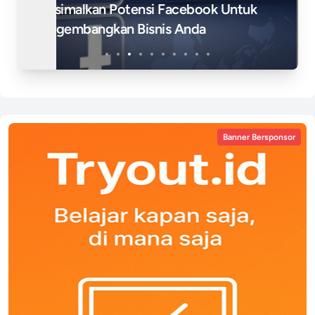
Social Listening: Senjata Rahasia Dalam
Inovasi Dan Pengembangan Produk
Banner Bersponsor