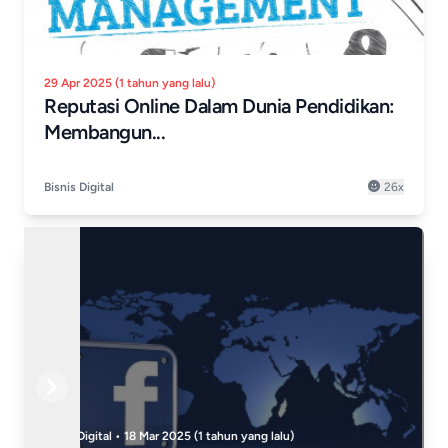
29 Apr 2025 (1 tahun yang lalu)
Reputasi Online Dalam Dunia Pendidikan:
Membangun...
Bisnis Digital
26x
Previous
Next
Bisnis Digital • 19 Mar 2025 (1 tahun yang lalu)