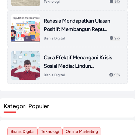
Teknologi
97x
Rahasia Mendapatkan Ulasan
Positif: Membangun Repu...
Bisnis Digital
97x
Cara Efektif Menangani Krisis
Sosial Media: Lindun...
Bisnis Digital
95x
Kategori Populer
Bisnis Digital
Teknologi
Online Marketing