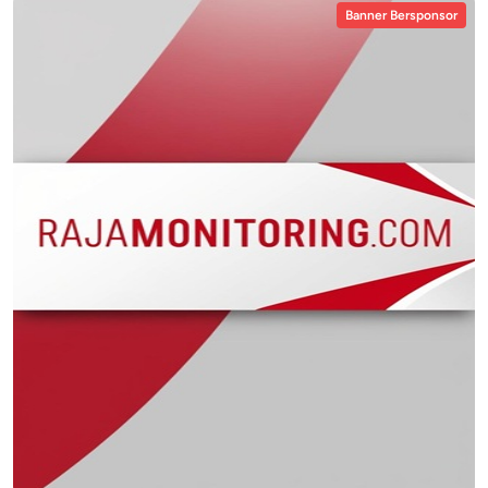
Banner Bersponsor