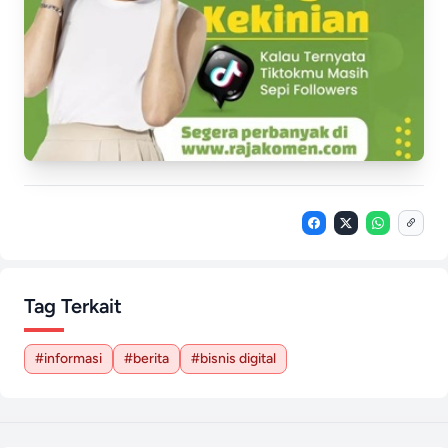
Tag Terkait
#informasi
#berita
#bisnis digital