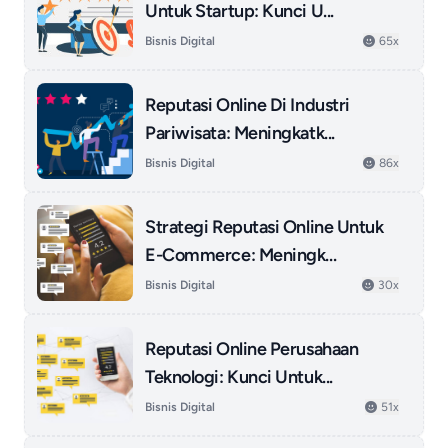
Untuk Startup: Kunci U...
Bisnis Digital
65x
Reputasi Online Di Industri
Pariwisata: Meningkatk...
Bisnis Digital
86x
Strategi Reputasi Online Untuk
E-Commerce: Meningk...
Bisnis Digital
30x
Reputasi Online Perusahaan
Teknologi: Kunci Untuk...
Bisnis Digital
51x