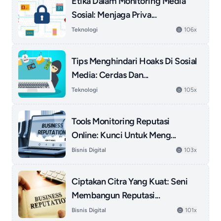
Etika Dalam Monitoring Media
Sosial: Menjaga Priva...
Teknologi
106x
Tips Menghindari Hoaks Di Sosial
Media: Cerdas Dan...
Teknologi
105x
Tools Monitoring Reputasi
Online: Kunci Untuk Meng...
Bisnis Digital
103x
Ciptakan Citra Yang Kuat: Seni
Membangun Reputasi...
Bisnis Digital
101x