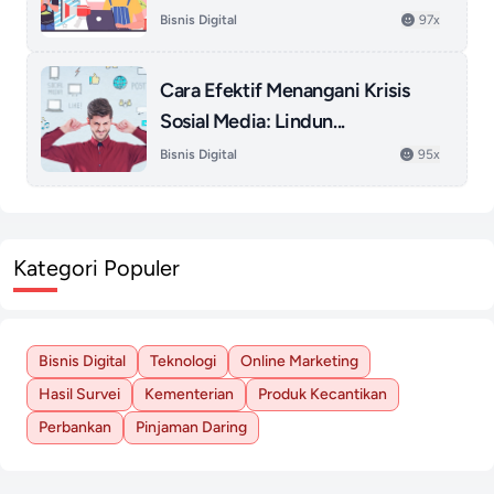
Bisnis Digital
97x
Cara Efektif Menangani Krisis
Sosial Media: Lindun...
Bisnis Digital
95x
Kategori Populer
Bisnis Digital
Teknologi
Online Marketing
Hasil Survei
Kementerian
Produk Kecantikan
Perbankan
Pinjaman Daring