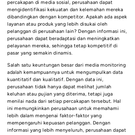
percakapan di media sosial, perusahaan dapat
mengidentifikasi kekuatan dan kelemahan mereka
dibandingkan dengan kompetitor. Apakah ada aspek
layanan atau produk yang lebih disukai oleh
pelanggan di perusahaan lain? Dengan informasi ini,
perusahaan dapat beradaptasi dan meningkatkan
pelayanan mereka, sehingga tetap kompetitif di
pasar yang semakin dinamis.
Salah satu keuntungan besar dari media monitoring
adalah kemampuannya untuk mengumpulkan data
kuantitatif dan kualitatif. Dengan data ini,
perusahaan tidak hanya dapat melihat jumlah
keluhan atau pujian yang diterima, tetapi juga
menilai nada dari setiap percakapan tersebut. Hal
ini memungkinkan perusahaan untuk memahami
lebih dalam mengenai faktor-faktor yang
mempengaruhi kepuasan pelanggan. Dengan
informasi yang lebih menyeluruh, perusahaan dapat