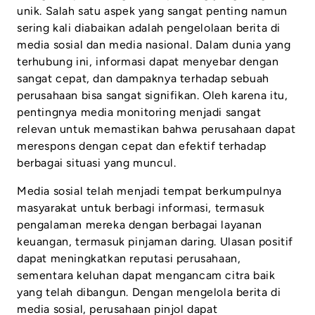
unik. Salah satu aspek yang sangat penting namun
sering kali diabaikan adalah pengelolaan berita di
media sosial dan media nasional. Dalam dunia yang
terhubung ini, informasi dapat menyebar dengan
sangat cepat, dan dampaknya terhadap sebuah
perusahaan bisa sangat signifikan. Oleh karena itu,
pentingnya media monitoring menjadi sangat
relevan untuk memastikan bahwa perusahaan dapat
merespons dengan cepat dan efektif terhadap
berbagai situasi yang muncul.
Media sosial telah menjadi tempat berkumpulnya
masyarakat untuk berbagi informasi, termasuk
pengalaman mereka dengan berbagai layanan
keuangan, termasuk pinjaman daring. Ulasan positif
dapat meningkatkan reputasi perusahaan,
sementara keluhan dapat mengancam citra baik
yang telah dibangun. Dengan mengelola berita di
media sosial, perusahaan pinjol dapat