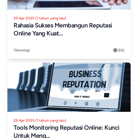
29 Apr 2025 (1 tahun yang lalu)
Rahasia Sukses Membangun Reputasi
Online Yang Kuat...
Teknologi
64x
29 Apr 2025 (1 tahun yang lalu)
Tools Monitoring Reputasi Online: Kunci
Untuk Meng...