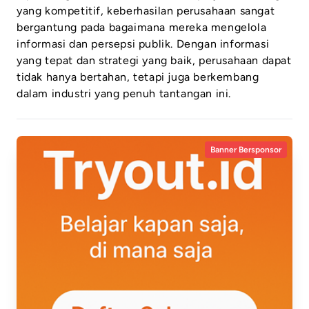
yang kompetitif, keberhasilan perusahaan sangat
bergantung pada bagaimana mereka mengelola
informasi dan persepsi publik. Dengan informasi
yang tepat dan strategi yang baik, perusahaan dapat
tidak hanya bertahan, tetapi juga berkembang
dalam industri yang penuh tantangan ini.
Banner Bersponsor