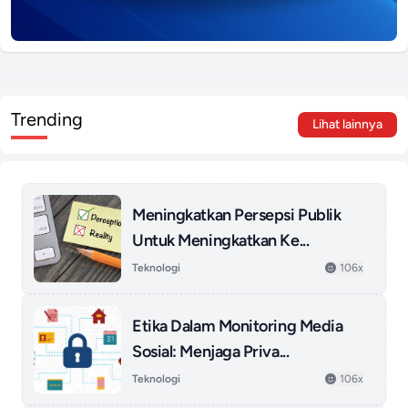
Trending
Lihat lainnya
Meningkatkan Persepsi Publik
Untuk Meningkatkan Ke...
Teknologi
106x
Etika Dalam Monitoring Media
Sosial: Menjaga Priva...
Teknologi
106x