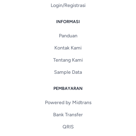
Login/Registrasi
INFORMASI
Panduan
Kontak Kami
Tentang Kami
Sample Data
PEMBAYARAN
Powered by Midtrans
Bank Transfer
QRIS