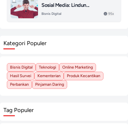
Sosial Media: Lindun...
Bisnis Digital
95x
Kategori Populer
Bisnis Digital
Teknologi
Online Marketing
Hasil Survei
Kementerian
Produk Kecantikan
Perbankan
Pinjaman Daring
Tag Populer