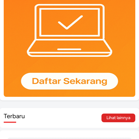
Terbaru
Lihat lainnya