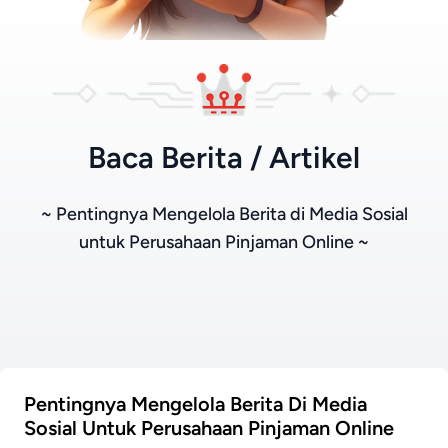
Baca Berita / Artikel
~ Pentingnya Mengelola Berita di Media Sosial
untuk Perusahaan Pinjaman Online ~
Pentingnya Mengelola Berita Di Media
Sosial Untuk Perusahaan Pinjaman Online