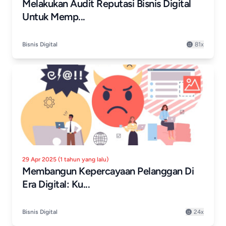
Melakukan Audit Reputasi Bisnis Digital
Untuk Memp...
Bisnis Digital
81x
29 Apr 2025 (1 tahun yang lalu)
Membangun Kepercayaan Pelanggan Di
Era Digital: Ku...
Bisnis Digital
24x