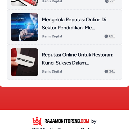
Bisnis Digital
77x
Mengelola Reputasi Online Di
Sektor Pendidikan: Me...
Bisnis Digital
69x
Reputasi Online Untuk Restoran:
Kunci Sukses Dalam...
Bisnis Digital
34x
RAJAMONITORING
.COM
by