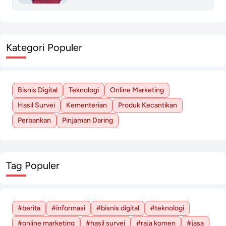
Kategori Populer
Bisnis Digital
Teknologi
Online Marketing
Hasil Survei
Kementerian
Produk Kecantikan
Perbankan
Pinjaman Daring
Tag Populer
#berita
#informasi
#bisnis digital
#teknologi
#online marketing
#hasil survei
#raja komen
#jasa