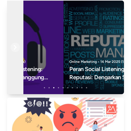
Previous
Next
Online Marketing • 14 Mar 2025 (1 tahun yang lalu)
Peran Social Listening Dalam Manajemen
Reputasi: Dengarkan Sebelum Bertindak