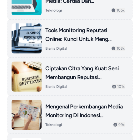
Media: Cerdas Dan...
Teknologi
105x
Tools Monitoring Reputasi
Online: Kunci Untuk Meng...
Bisnis Digital
103x
Ciptakan Citra Yang Kuat: Seni
Membangun Reputasi...
Bisnis Digital
101x
Mengenal Perkembangan Media
Monitoring Di Indonesi...
Teknologi
99x