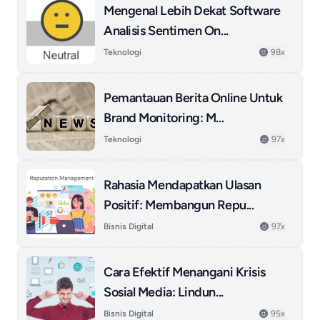
Mengenal Lebih Dekat Software
Analisis Sentimen On...
Teknologi
98x
Pemantauan Berita Online Untuk
Brand Monitoring: M...
Teknologi
97x
Rahasia Mendapatkan Ulasan
Positif: Membangun Repu...
Bisnis Digital
97x
Cara Efektif Menangani Krisis
Sosial Media: Lindun...
Bisnis Digital
95x