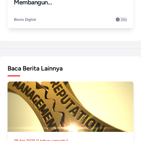
Membangun...
Bisnis Digital
26x
Baca Berita Lainnya
29 Apr 2025 (1 tahun yang lalu)