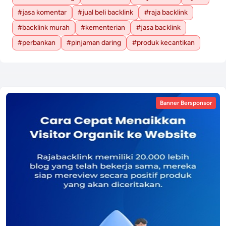
#jasa komentar
#jual beli backlink
#raja backlink
#backlink murah
#kementerian
#jasa backlink
#perbankan
#pinjaman daring
#produk kecantikan
Banner Bersponsor