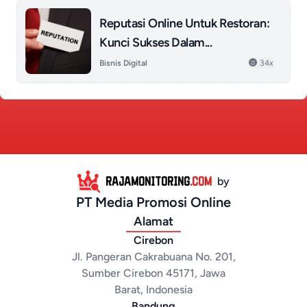
Reputasi Online Untuk Restoran:
Kunci Sukses Dalam...
Bisnis Digital
34x
RAJAMONITORING
.COM
by
PT Media Promosi Online
Alamat
Cirebon
Jl. Pangeran Cakrabuana No. 201,
Sumber Cirebon 45171, Jawa
Barat, Indonesia
Bandung