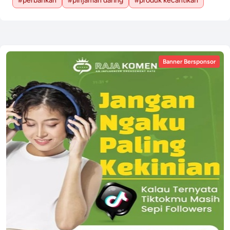
#perbankan
#pinjaman daring
#produk kecantikan
Banner Bersponsor