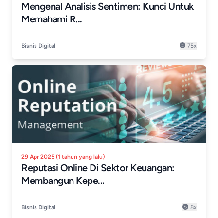
Mengenal Analisis Sentimen: Kunci Untuk
Memahami R...
Bisnis Digital
75x
29 Apr 2025 (1 tahun yang lalu)
Reputasi Online Di Sektor Keuangan:
Membangun Kepe...
Bisnis Digital
8x