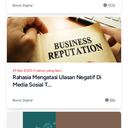
Bisnis Digital
103x
29 Apr 2025 (1 tahun yang lalu)
Rahasia Mengatasi Ulasan Negatif Di
Media Sosial T...
Bisnis Digital
88x