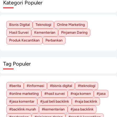
Kategori Populer
Bisnis Digital
Teknologi
Online Marketing
Hasil Survei
Kementerian
Pinjaman Daring
Produk Kecantikan
Perbankan
Tag Populer
#berita
#informasi
#bisnis digital
#teknologi
#online marketing
#hasil survei
#raja komen
#jasa
#jasa komentar
#jual beli backlink
#raja backlink
#backlink murah
#kementerian
#jasa backlink