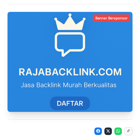
Banner Bersponsor