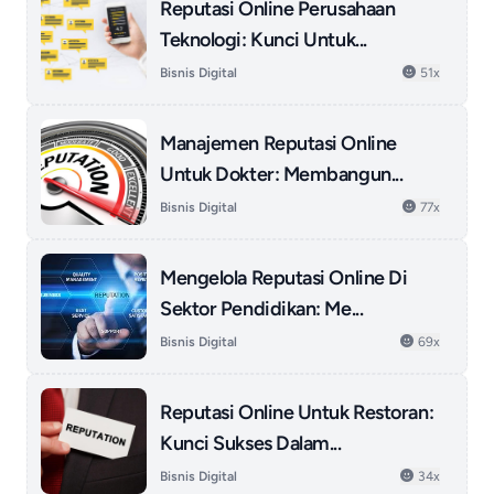
Reputasi Online Perusahaan
Teknologi: Kunci Untuk...
Bisnis Digital
51x
Manajemen Reputasi Online
Untuk Dokter: Membangun...
Bisnis Digital
77x
Mengelola Reputasi Online Di
Sektor Pendidikan: Me...
Bisnis Digital
69x
Reputasi Online Untuk Restoran:
Kunci Sukses Dalam...
Bisnis Digital
34x