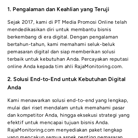
1. Pengalaman dan Keahlian yang Teruji
Sejak 2017, kami di PT Media Promosi Online telah
mendedikasikan diri untuk membantu bisnis
berkembang di era digital. Dengan pengalaman
bertahun-tahun, kami memahami seluk-beluk
pemasaran digital dan siap memberikan solusi
terbaik untuk kebutuhan Anda. Percayakan reputasi
online Anda kepada tim ahli RajaMonitoring.com.
2. Solusi End-to-End untuk Kebutuhan Digital
Anda
Kami menawarkan solusi end-to-end yang lengkap,
mulai dari riset mendalam untuk memahami pasar
dan kompetitor Anda, hingga eksekusi strategi yang
efektif untuk mencapai tujuan bisnis Anda.
RajaMonitoring.com menyediakan paket lengkap
yang mencakup semua aspek penting pemasaran