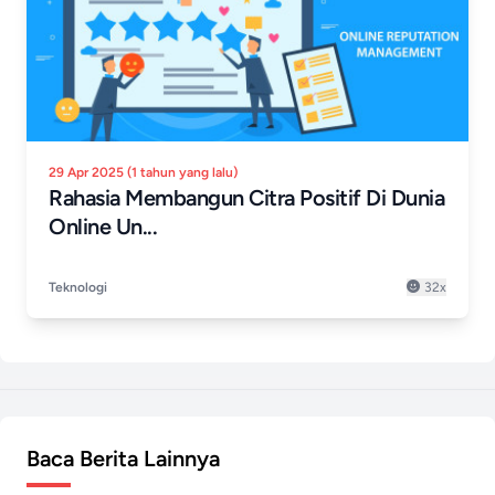
29 Apr 2025 (1 tahun yang lalu)
Rahasia Membangun Citra Positif Di Dunia
Online Un...
Teknologi
32x
Baca Berita Lainnya