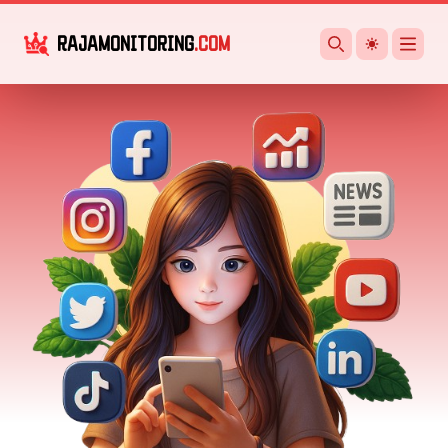
RAJAMONITORING
.COM
Search
Open 