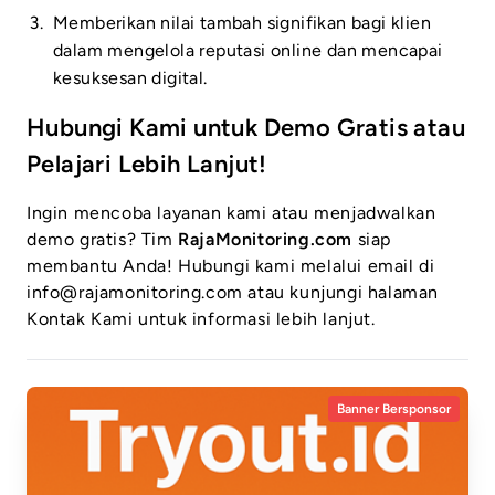
Memberikan nilai tambah signifikan bagi klien
dalam mengelola reputasi online dan mencapai
kesuksesan digital.
Hubungi Kami untuk Demo Gratis atau
Pelajari Lebih Lanjut!
Ingin mencoba layanan kami atau menjadwalkan
demo gratis? Tim
RajaMonitoring.com
siap
membantu Anda! Hubungi kami melalui email di
info@rajamonitoring.com atau kunjungi halaman
Kontak Kami untuk informasi lebih lanjut.
Banner Bersponsor