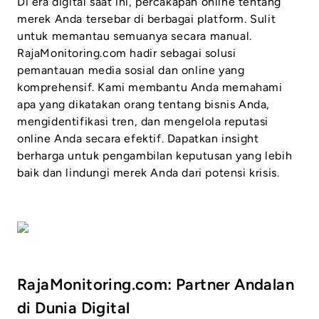
Di era digital saat ini, percakapan online tentang
merek Anda tersebar di berbagai platform. Sulit
untuk memantau semuanya secara manual.
RajaMonitoring.com hadir sebagai solusi
pemantauan media sosial dan online yang
komprehensif. Kami membantu Anda memahami
apa yang dikatakan orang tentang bisnis Anda,
mengidentifikasi tren, dan mengelola reputasi
online Anda secara efektif. Dapatkan insight
berharga untuk pengambilan keputusan yang lebih
baik dan lindungi merek Anda dari potensi krisis.
RajaMonitoring.com: Partner Andalan
di Dunia Digital