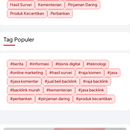
Hasil Survei
Kementerian
Pinjaman Daring
Produk Kecantikan
Perbankan
Tag Populer
#berita
#informasi
#bisnis digital
#teknologi
#online marketing
#hasil survei
#raja komen
#jasa
#jasa komentar
#jual beli backlink
#raja backlink
#backlink murah
#kementerian
#jasa backlink
#perbankan
#pinjaman daring
#produk kecantikan