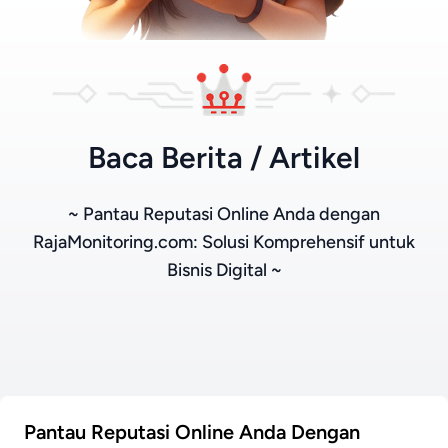
Baca Berita / Artikel
~ Pantau Reputasi Online Anda dengan
RajaMonitoring.com: Solusi Komprehensif untuk
Bisnis Digital ~
Pantau Reputasi Online Anda Dengan