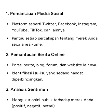
1. Pemantauan Media Sosial
Platform seperti Twitter, Facebook, Instagram,
YouTube, TikTok, dan lainnya.
Pantau setiap percakapan tentang merek Anda
secara real-time.
2. Pemantauan Berita Online
Portal berita, blog, forum, dan website lainnya.
Identifikasi isu-isu yang sedang hangat
diperbincangkan.
3. Analisis Sentimen
Mengukur opini publik terhadap merek Anda
(positif, negatif, netral).