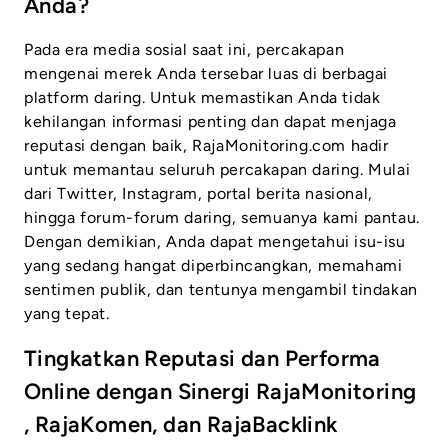
Anda?
Pada era media sosial saat ini, percakapan
mengenai merek Anda tersebar luas di berbagai
platform daring. Untuk memastikan Anda tidak
kehilangan informasi penting dan dapat menjaga
reputasi dengan baik, RajaMonitoring.com hadir
untuk memantau seluruh percakapan daring. Mulai
dari Twitter, Instagram, portal berita nasional,
hingga forum-forum daring, semuanya kami pantau.
Dengan demikian, Anda dapat mengetahui isu-isu
yang sedang hangat diperbincangkan, memahami
sentimen publik, dan tentunya mengambil tindakan
yang tepat.
Tingkatkan Reputasi dan Performa
Online dengan Sinergi RajaMonitoring
, RajaKomen, dan RajaBacklink