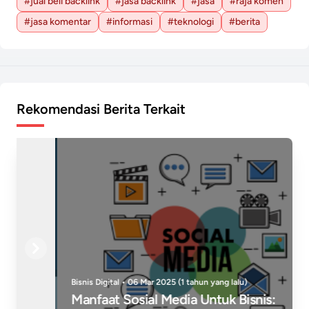
#jual beli backlink
#jasa backlink
#jasa
#raja komen
#jasa komentar
#informasi
#teknologi
#berita
Rekomendasi Berita Terkait
Previous
Next
Bisnis Digital • 06 Mar 2025 (1 tahun yang lalu)
k
Manfaat Sosial Media Untuk Bisnis: