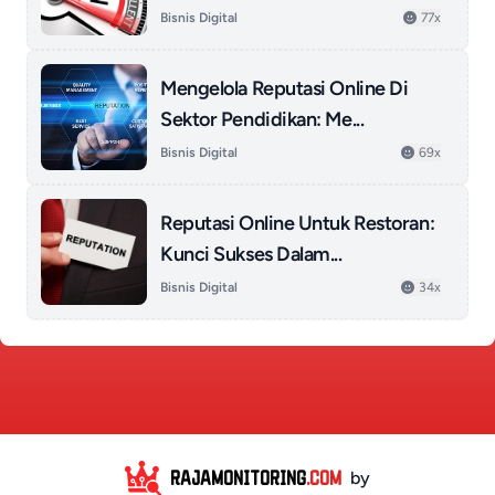
Bisnis Digital
77x
Mengelola Reputasi Online Di
Sektor Pendidikan: Me...
Bisnis Digital
69x
Reputasi Online Untuk Restoran:
Kunci Sukses Dalam...
Bisnis Digital
34x
RAJAMONITORING
.COM
by