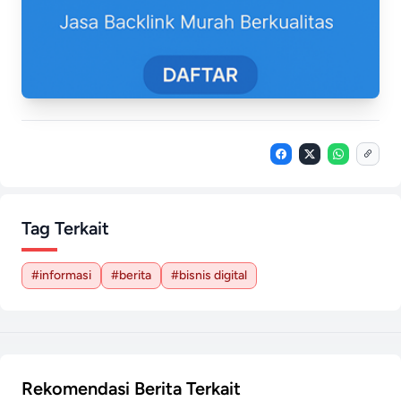
Tag Terkait
#informasi
#berita
#bisnis digital
Rekomendasi Berita Terkait