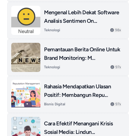
Mengenal Lebih Dekat Software
Analisis Sentimen On...
Teknologi
98x
Pemantauan Berita Online Untuk
Brand Monitoring: M...
Teknologi
97x
Rahasia Mendapatkan Ulasan
Positif: Membangun Repu...
Bisnis Digital
97x
Cara Efektif Menangani Krisis
Sosial Media: Lindun...