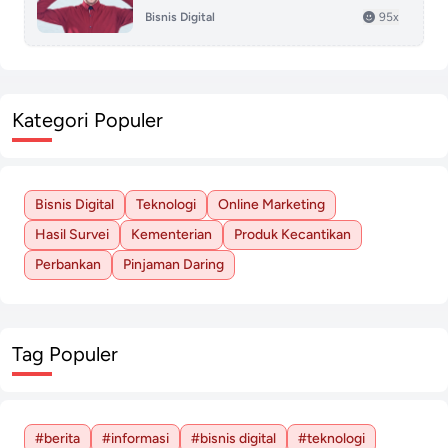
Bisnis Digital
95x
Kategori Populer
Bisnis Digital
Teknologi
Online Marketing
Hasil Survei
Kementerian
Produk Kecantikan
Perbankan
Pinjaman Daring
Tag Populer
#berita
#informasi
#bisnis digital
#teknologi