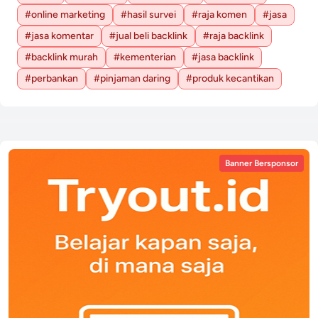
#online marketing
#hasil survei
#raja komen
#jasa
#jasa komentar
#jual beli backlink
#raja backlink
#backlink murah
#kementerian
#jasa backlink
#perbankan
#pinjaman daring
#produk kecantikan
Banner Bersponsor