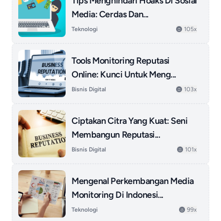
Tips Menghindari Hoaks Di Sosial
Media: Cerdas Dan...
Teknologi
105x
Tools Monitoring Reputasi
Online: Kunci Untuk Meng...
Bisnis Digital
103x
Ciptakan Citra Yang Kuat: Seni
Membangun Reputasi...
Bisnis Digital
101x
Mengenal Perkembangan Media
Monitoring Di Indonesi...
Teknologi
99x